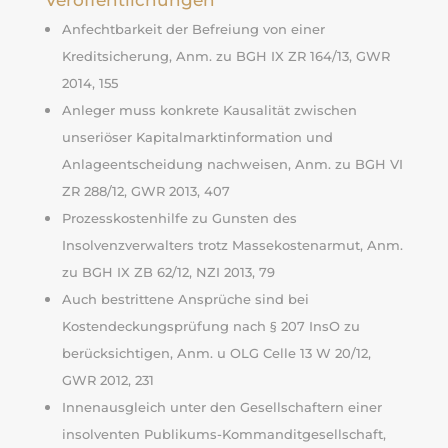
Anfechtbarkeit der Befreiung von einer
Kreditsicherung, Anm. zu BGH IX ZR 164/13, GWR
2014, 155
Anleger muss konkrete Kausalität zwischen
unseriöser Kapitalmarktinformation und
Anlageentscheidung nachweisen, Anm. zu BGH VI
ZR 288/12, GWR 2013, 407
Prozesskostenhilfe zu Gunsten des
Insolvenzverwalters trotz Massekostenarmut, Anm.
zu BGH IX ZB 62/12, NZI 2013, 79
Auch bestrittene Ansprüche sind bei
Kostendeckungsprüfung nach § 207 InsO zu
berücksichtigen, Anm. u OLG Celle 13 W 20/12,
GWR 2012, 231
Innenausgleich unter den Gesellschaftern einer
insolventen Publikums-Kommanditgesellschaft,