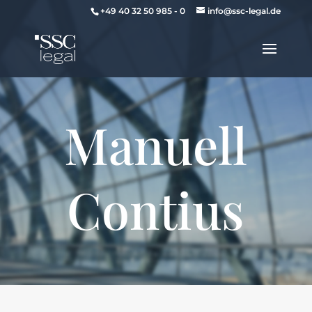
+49 40 32 50 985 - 0
info@ssc-legal.de
Manuell
Contius