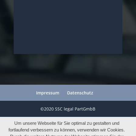
Impressum
Datenschutz
©2020 SSC legal PartGmbB
Um unsere Webseite für Sie optimal zu gestalten und
fortlaufend verbessern zu können, verwenden wir Cookies.