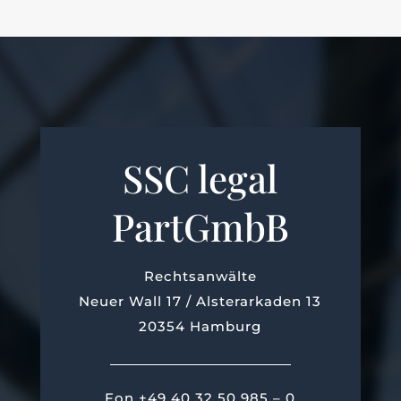
SSC legal
PartGmbB
Rechtsanwälte
Neuer Wall 17 / Alsterarkaden 13
20354 Hamburg
Fon +49 40 32 50 985 – 0